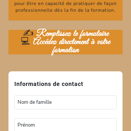
pour être en capacité de pratiquer de façon
professionnelle dès la fin de la formation.
✍️
Remplissez le formulaire
💻
Accédez directement à votre
formation
Informations de contact