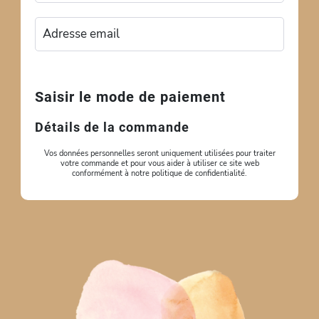
Saisir le mode de paiement
Détails de la commande
Vos données personnelles seront uniquement utilisées pour traiter
votre commande et pour vous aider à utiliser ce site web
conformément à notre politique de confidentialité.